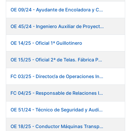
OE 09/24 - Ayudante de Encoladora y Calandra Máquina de Papel
OE 45/24 - Ingeniero Auxiliar de Proyectos. Investigación y Desarrollo
OE 14/25 - Oficial 1ª Guillotinero
OE 15/25 - Oficial 2ª de Telas. Fábrica Papel
FC 03/25 - Director/a de Operaciones Industriales
FC 04/25 - Responsable de Relaciones Institucionales y Coordinación de Presidencia
OE 51/24 - Técnico de Seguridad y Auditoría Informática
OE 18/25 - Conductor Máquinas Transportadoras Elevadoras. Fábrica Papel