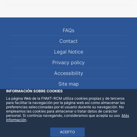
FAQs
Contact
Legal Notice
Privacy policy
Accessibility
Site map
INFORMACIÓN SOBRE COOKIES
La página Web de la FNMT-RCM utiliza cookies propias y de terceros
LinkedIn
Facebook
WhatsApp
para facilitar la navegación por la página web así como almacenar las
preferencias seleccionadas por el usuario durante su navegación. No
empleamos las cookies para almacenar o tratar datos de carácter
personal. Si continúa navegando, consideramos que acepta su uso
.
Más
Información
.
ACEPTO