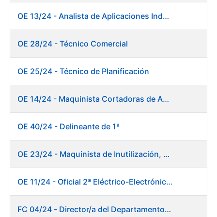
OE 13/24 - Analista de Aplicaciones Industriales
OE 28/24 - Técnico Comercial
OE 25/24 - Técnico de Planificación
OE 14/24 - Maquinista Cortadoras de Acabado Máquina de Papel
OE 40/24 - Delineante de 1ª
OE 23/24 - Maquinista de Inutilización, Destrucción y Empacado de Papel
OE 11/24 - Oficial 2ª Eléctrico-Electrónico Central
FC 04/24 - Director/a del Departamento de Innovación e Inteligencia Artificial