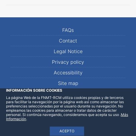
FAQs
Contact
Legal Notice
Privacy policy
Accessibility
Site map
INFORMACIÓN SOBRE COOKIES
La página Web de la FNMT-RCM utiliza cookies propias y de terceros
LinkedIn
Facebook
WhatsApp
para facilitar la navegación por la página web así como almacenar las
preferencias seleccionadas por el usuario durante su navegación. No
empleamos las cookies para almacenar o tratar datos de carácter
personal. Si continúa navegando, consideramos que acepta su uso
.
Más
Información
.
ACEPTO