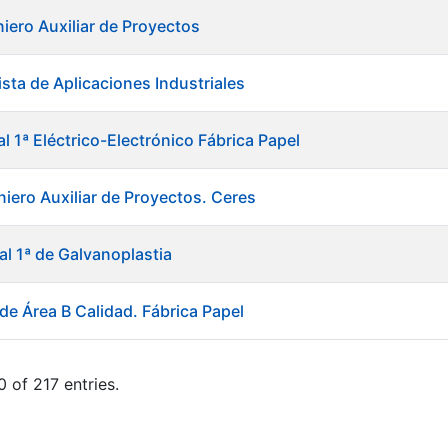
niero Auxiliar de Proyectos
sta de Aplicaciones Industriales
al 1ª Eléctrico-Electrónico Fábrica Papel
niero Auxiliar de Proyectos. Ceres
al 1ª de Galvanoplastia
de Área B Calidad. Fábrica Papel
 of 217 entries.