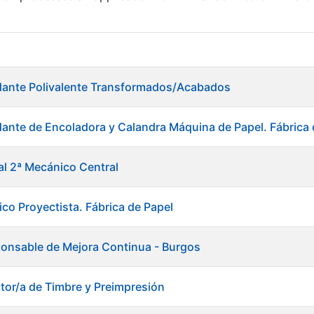
dante Polivalente Transformados/Acabados
ante de Encoladora y Calandra Máquina de Papel. Fábrica 
al 2ª Mecánico Central
ico Proyectista. Fábrica de Papel
onsable de Mejora Continua - Burgos
ctor/a de Timbre y Preimpresión