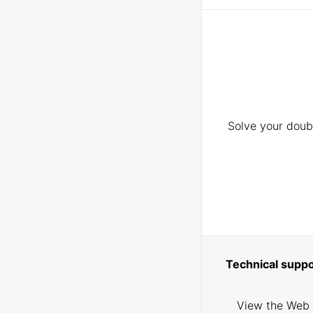
Solve your doubt
Technical suppo
View the Web