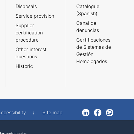
Disposals
Catalogue
(Spanish)
Service provision
Canal de
Supplier
denuncias
certification
procedure
Certificaciones
de Sistemas de
Other interest
Gestión
questions
Homologados
Historic
ccessibility
Site map
LinkedIn
Facebook
WhatsApp
las preferencias