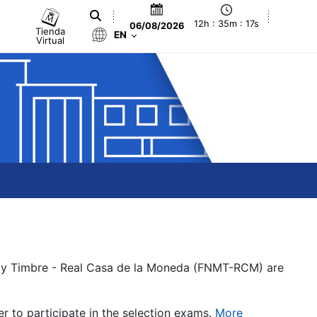
12h : 35m : 18s
06/08/2026
Tienda
EN
Virtual
a y Timbre - Real Casa de la Moneda (FNMT-RCM) are
er to participate in the selection exams.
More