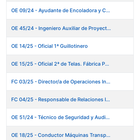
OE 09/24 - Ayudante de Encoladora y Calandra Máquina de Papel
OE 45/24 - Ingeniero Auxiliar de Proyectos. Investigación y Desarrollo
OE 14/25 - Oficial 1ª Guillotinero
OE 15/25 - Oficial 2ª de Telas. Fábrica Papel
FC 03/25 - Director/a de Operaciones Industriales
FC 04/25 - Responsable de Relaciones Institucionales y Coordinación de Presidencia
OE 51/24 - Técnico de Seguridad y Auditoría Informática
OE 18/25 - Conductor Máquinas Transportadoras Elevadoras. Fábrica Papel