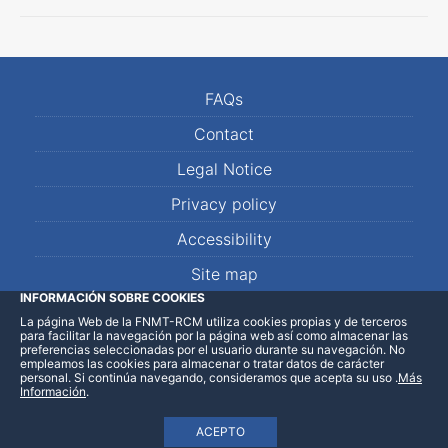
FAQs
Contact
Legal Notice
Privacy policy
Accessibility
Site map
INFORMACIÓN SOBRE COOKIES
La página Web de la FNMT-RCM utiliza cookies propias y de terceros
LinkedIn
Facebook
WhatsApp
para facilitar la navegación por la página web así como almacenar las
preferencias seleccionadas por el usuario durante su navegación. No
empleamos las cookies para almacenar o tratar datos de carácter
personal. Si continúa navegando, consideramos que acepta su uso
.
Más
Información
.
ACEPTO