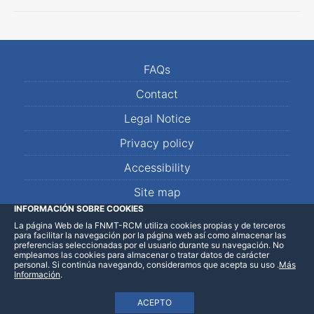
FAQs
Contact
Legal Notice
Privacy policy
Accessibility
Site map
INFORMACIÓN SOBRE COOKIES
La página Web de la FNMT-RCM utiliza cookies propias y de terceros
LinkedIn
Facebook
WhatsApp
para facilitar la navegación por la página web así como almacenar las
preferencias seleccionadas por el usuario durante su navegación. No
empleamos las cookies para almacenar o tratar datos de carácter
personal. Si continúa navegando, consideramos que acepta su uso
.
Más
Información
.
ACEPTO