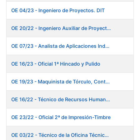
OE 04/23 - Ingeniero de Proyectos. DIT
OE 20/22 - Ingeniero Auxiliar de Proyectos. Informática
OE 07/23 - Analista de Aplicaciones Industriales
OE 16/23 - Oficial 1ª Hincado y Pulido
OE 19/23 - Maquinista de Tórculo, Contado, Empaquetado e Inutilización de Moneda
OE 16/22 - Técnico de Recursos Humanos
OE 23/22 - Oficial 2ª de Impresión-Timbre
OE 03/22 - Técnico de la Oficina Técnica de Producto (Fábrica de Papel)