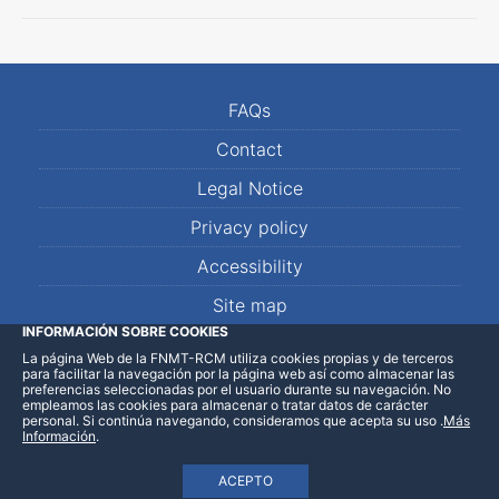
FAQs
Contact
Legal Notice
Privacy policy
Accessibility
Site map
INFORMACIÓN SOBRE COOKIES
La página Web de la FNMT-RCM utiliza cookies propias y de terceros
LinkedIn
Facebook
WhatsApp
para facilitar la navegación por la página web así como almacenar las
preferencias seleccionadas por el usuario durante su navegación. No
empleamos las cookies para almacenar o tratar datos de carácter
personal. Si continúa navegando, consideramos que acepta su uso
.
Más
Información
.
ACEPTO