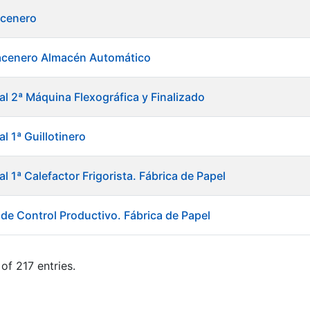
acenero
acenero Almacén Automático
al 2ª Máquina Flexográfica y Finalizado
al 1ª Guillotinero
al 1ª Calefactor Frigorista. Fábrica de Papel
 de Control Productivo. Fábrica de Papel
of 217 entries.