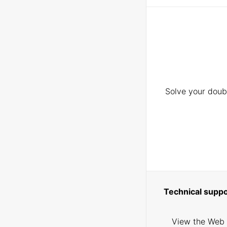
Solve your doubt
Technical suppo
View the Web