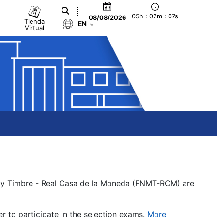
05h : 02m : 08s
08/08/2026
Tienda
EN
Virtual
a y Timbre - Real Casa de la Moneda (FNMT-RCM) are
er to participate in the selection exams.
More