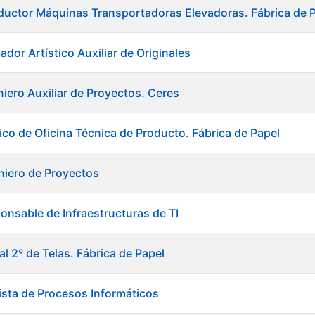
uctor Máquinas Transportadoras Elevadoras. Fábrica de 
dor Artístico Auxiliar de Originales
niero Auxiliar de Proyectos. Ceres
ico de Oficina Técnica de Producto. Fábrica de Papel
niero de Proyectos
onsable de Infraestructuras de TI
al 2º de Telas. Fábrica de Papel
ista de Procesos Informáticos