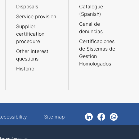
Disposals
Catalogue
(Spanish)
Service provision
Canal de
Supplier
denuncias
certification
procedure
Certificaciones
de Sistemas de
Other interest
Gestión
questions
Homologados
Historic
ccessibility
Site map
LinkedIn
Facebook
WhatsApp
las preferencias