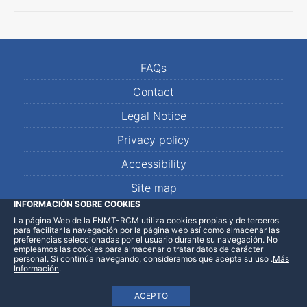
FAQs
Contact
Legal Notice
Privacy policy
Accessibility
Site map
INFORMACIÓN SOBRE COOKIES
La página Web de la FNMT-RCM utiliza cookies propias y de terceros
LinkedIn
Facebook
WhatsApp
para facilitar la navegación por la página web así como almacenar las
preferencias seleccionadas por el usuario durante su navegación. No
empleamos las cookies para almacenar o tratar datos de carácter
personal. Si continúa navegando, consideramos que acepta su uso
.
Más
Información
.
ACEPTO