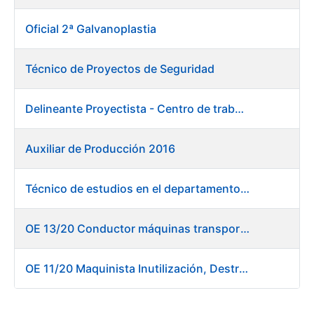
Oficial 2ª Galvanoplastia
Técnico de Proyectos de Seguridad
Delineante Proyectista - Centro de trabajo de Burgos
Auxiliar de Producción 2016
Técnico de estudios en el departamento de compras
OE 13/20 Conductor máquinas transportadoras elevadoras - Burgos
OE 11/20 Maquinista Inutilización, Destrucción y Empacado de Papel en Fábrica de Papel