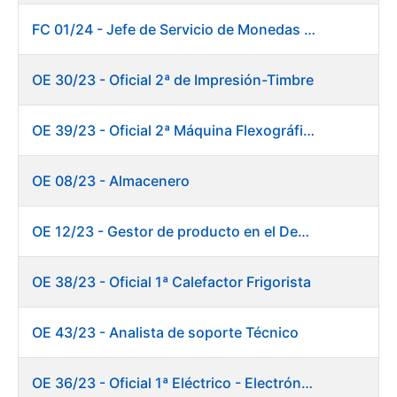
FC 01/24 - Jefe de Servicio de Monedas Conmemorativas
OE 30/23 - Oficial 2ª de Impresión-Timbre
OE 39/23 - Oficial 2ª Máquina Flexográfica y Finalizado
OE 08/23 - Almacenero
OE 12/23 - Gestor de producto en el Departamento Fábrica de Papel (Burgos)
OE 38/23 - Oficial 1ª Calefactor Frigorista
OE 43/23 - Analista de soporte Técnico
OE 36/23 - Oficial 1ª Eléctrico - Electrónico Mantenimiento Destacado