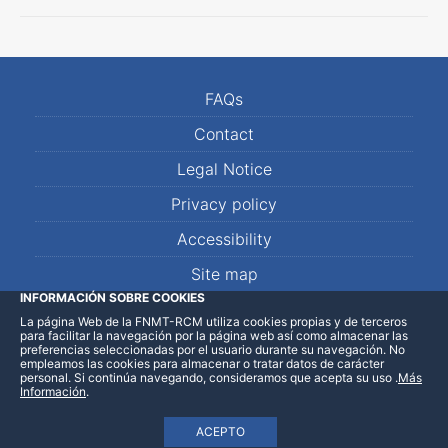
FAQs
Contact
Legal Notice
Privacy policy
Accessibility
Site map
INFORMACIÓN SOBRE COOKIES
La página Web de la FNMT-RCM utiliza cookies propias y de terceros
LinkedIn
Facebook
WhatsApp
para facilitar la navegación por la página web así como almacenar las
preferencias seleccionadas por el usuario durante su navegación. No
empleamos las cookies para almacenar o tratar datos de carácter
personal. Si continúa navegando, consideramos que acepta su uso
.
Más
Información
.
ACEPTO