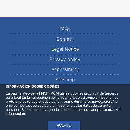
FAQs
Contact
Legal Notice
Privacy policy
Accessibility
Site map
INFORMACIÓN SOBRE COOKIES
La página Web de la FNMT-RCM utiliza cookies propias y de terceros
LinkedIn
Facebook
WhatsApp
para facilitar la navegación por la página web así como almacenar las
preferencias seleccionadas por el usuario durante su navegación. No
empleamos las cookies para almacenar o tratar datos de carácter
personal. Si continúa navegando, consideramos que acepta su uso
.
Más
Información
.
ACEPTO