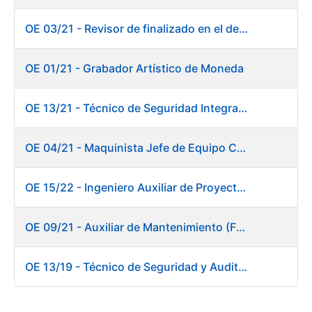
OE 03/21 - Revisor de finalizado en el departamento Fábrica de Papel - Burgos
OE 01/21 - Grabador Artístico de Moneda
OE 13/21 - Técnico de Seguridad Integral (Centro de Trabajo de Burgos)
OE 04/21 - Maquinista Jefe de Equipo Corte y Enfajado
OE 15/22 - Ingeniero Auxiliar de Proyectos - DIT
OE 09/21 - Auxiliar de Mantenimiento (Fábrica de Papel)
OE 13/19 - Técnico de Seguridad y Auditoría Informática. Dirección de Sistemas de Información