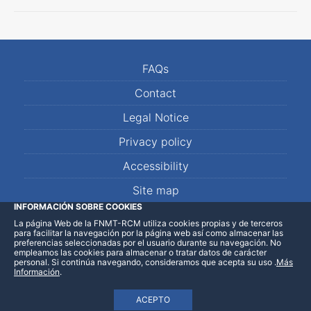
FAQs
Contact
Legal Notice
Privacy policy
Accessibility
Site map
INFORMACIÓN SOBRE COOKIES
La página Web de la FNMT-RCM utiliza cookies propias y de terceros
LinkedIn
Facebook
WhatsApp
para facilitar la navegación por la página web así como almacenar las
preferencias seleccionadas por el usuario durante su navegación. No
empleamos las cookies para almacenar o tratar datos de carácter
personal. Si continúa navegando, consideramos que acepta su uso
.
Más
Información
.
ACEPTO