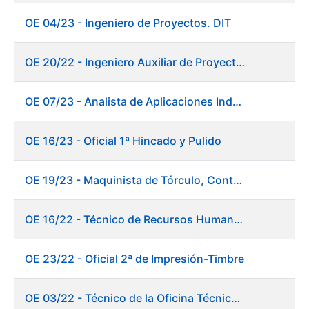
OE 04/23 - Ingeniero de Proyectos. DIT
OE 20/22 - Ingeniero Auxiliar de Proyectos. Informática
OE 07/23 - Analista de Aplicaciones Industriales
OE 16/23 - Oficial 1ª Hincado y Pulido
OE 19/23 - Maquinista de Tórculo, Contado, Empaquetado e Inutilización de Moneda
OE 16/22 - Técnico de Recursos Humanos
OE 23/22 - Oficial 2ª de Impresión-Timbre
OE 03/22 - Técnico de la Oficina Técnica de Producto (Fábrica de Papel)