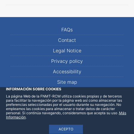
FAQs
Contact
Legal Notice
Privacy policy
Accessibility
Site map
INFORMACIÓN SOBRE COOKIES
La página Web de la FNMT-RCM utiliza cookies propias y de terceros
LinkedIn
Facebook
WhatsApp
para facilitar la navegación por la página web así como almacenar las
preferencias seleccionadas por el usuario durante su navegación. No
empleamos las cookies para almacenar o tratar datos de carácter
personal. Si continúa navegando, consideramos que acepta su uso
.
Más
Información
.
ACEPTO