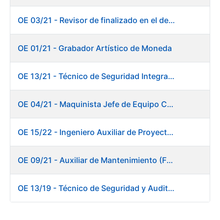
OE 03/21 - Revisor de finalizado en el departamento Fábrica de Papel - Burgos
OE 01/21 - Grabador Artístico de Moneda
OE 13/21 - Técnico de Seguridad Integral (Centro de Trabajo de Burgos)
OE 04/21 - Maquinista Jefe de Equipo Corte y Enfajado
OE 15/22 - Ingeniero Auxiliar de Proyectos - DIT
OE 09/21 - Auxiliar de Mantenimiento (Fábrica de Papel)
OE 13/19 - Técnico de Seguridad y Auditoría Informática. Dirección de Sistemas de Información