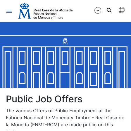
Navigation
Show/Hide
Show/Hide
Show/Hide
Show/Hide
Show/Hide
Public Job Offers
The various Offers of Public Employment at the
Show/Hide
Fábrica Nacional de Moneda y Timbre - Real Casa de
la Moneda (FNMT-RCM) are made public on this