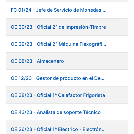
FC 01/24 - Jefe de Servicio de Monedas Conmemorativas
OE 30/23 - Oficial 2ª de Impresión-Timbre
OE 39/23 - Oficial 2ª Máquina Flexográfica y Finalizado
OE 08/23 - Almacenero
OE 12/23 - Gestor de producto en el Departamento Fábrica de Papel (Burgos)
OE 38/23 - Oficial 1ª Calefactor Frigorista
OE 43/23 - Analista de soporte Técnico
OE 36/23 - Oficial 1ª Eléctrico - Electrónico Mantenimiento Destacado