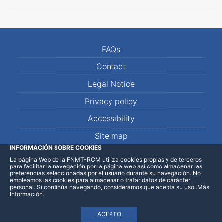
FAQs
Contact
Legal Notice
Privacy policy
Accessibility
Site map
INFORMACIÓN SOBRE COOKIES
La página Web de la FNMT-RCM utiliza cookies propias y de terceros
LinkedIn
Facebook
WhatsApp
para facilitar la navegación por la página web así como almacenar las
preferencias seleccionadas por el usuario durante su navegación. No
empleamos las cookies para almacenar o tratar datos de carácter
personal. Si continúa navegando, consideramos que acepta su uso
.
Más
Información
.
ACEPTO