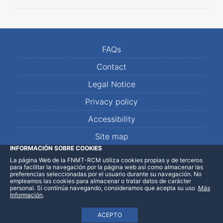
FAQs
Contact
Legal Notice
Privacy policy
Accessibility
Site map
INFORMACIÓN SOBRE COOKIES
La página Web de la FNMT-RCM utiliza cookies propias y de terceros
LinkedIn
Facebook
WhatsApp
para facilitar la navegación por la página web así como almacenar las
preferencias seleccionadas por el usuario durante su navegación. No
empleamos las cookies para almacenar o tratar datos de carácter
personal. Si continúa navegando, consideramos que acepta su uso
.
Más
Información
.
ACEPTO