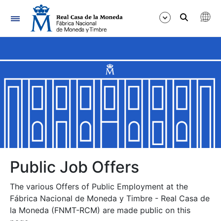
Navigation
Show/Hide
Show/Hide
Show/Hide
Show/Hide
Show/Hide
Public Job Offers
The various Offers of Public Employment at the
Show/Hide
Fábrica Nacional de Moneda y Timbre - Real Casa de
la Moneda (FNMT-RCM) are made public on this