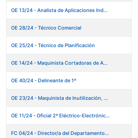
OE 13/24 - Analista de Aplicaciones Industriales
OE 28/24 - Técnico Comercial
OE 25/24 - Técnico de Planificación
OE 14/24 - Maquinista Cortadoras de Acabado Máquina de Papel
OE 40/24 - Delineante de 1ª
OE 23/24 - Maquinista de Inutilización, Destrucción y Empacado de Papel
OE 11/24 - Oficial 2ª Eléctrico-Electrónico Central
FC 04/24 - Director/a del Departamento de Innovación e Inteligencia Artificial