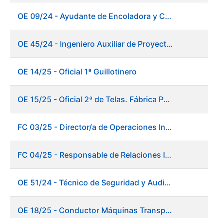
OE 09/24 - Ayudante de Encoladora y Calandra Máquina de Papel
OE 45/24 - Ingeniero Auxiliar de Proyectos. Investigación y Desarrollo
OE 14/25 - Oficial 1ª Guillotinero
OE 15/25 - Oficial 2ª de Telas. Fábrica Papel
FC 03/25 - Director/a de Operaciones Industriales
FC 04/25 - Responsable de Relaciones Institucionales y Coordinación de Presidencia
OE 51/24 - Técnico de Seguridad y Auditoría Informática
OE 18/25 - Conductor Máquinas Transportadoras Elevadoras. Fábrica Papel