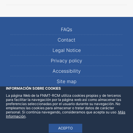
FAQs
Contact
Legal Notice
Privacy policy
Accessibility
Site map
INFORMACIÓN SOBRE COOKIES
La página Web de la FNMT-RCM utiliza cookies propias y de terceros
LinkedIn
Facebook
WhatsApp
para facilitar la navegación por la página web así como almacenar las
preferencias seleccionadas por el usuario durante su navegación. No
empleamos las cookies para almacenar o tratar datos de carácter
personal. Si continúa navegando, consideramos que acepta su uso
.
Más
Información
.
ACEPTO