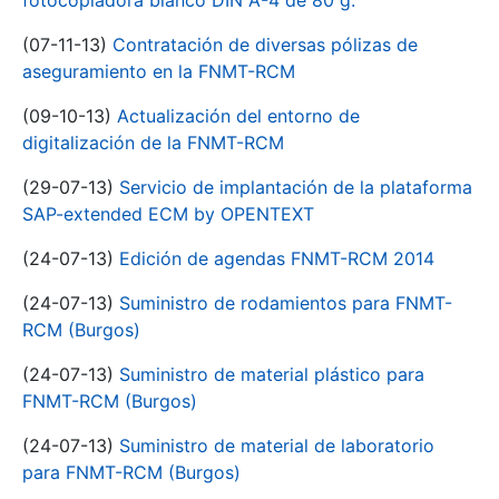
fotocopiadora blanco DIN A-4 de 80 g.
(07-11-13)
Contratación de diversas pólizas de
aseguramiento en la FNMT-RCM
(09-10-13)
Actualización del entorno de
digitalización de la FNMT-RCM
(29-07-13)
Servicio de implantación de la plataforma
SAP-extended ECM by OPENTEXT
(24-07-13)
Edición de agendas FNMT-RCM 2014
(24-07-13)
Suministro de rodamientos para FNMT-
RCM (Burgos)
(24-07-13)
Suministro de material plástico para
FNMT-RCM (Burgos)
(24-07-13)
Suministro de material de laboratorio
para FNMT-RCM (Burgos)