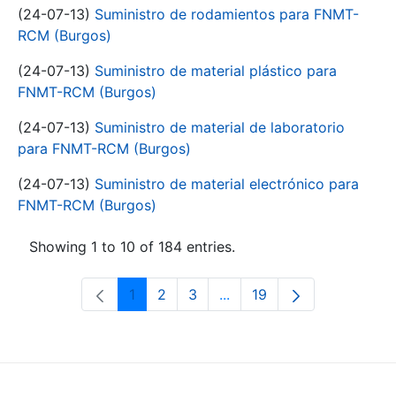
(24-07-13)
Suministro de rodamientos para FNMT-
RCM (Burgos)
(24-07-13)
Suministro de material plástico para
FNMT-RCM (Burgos)
(24-07-13)
Suministro de material de laboratorio
para FNMT-RCM (Burgos)
(24-07-13)
Suministro de material electrónico para
FNMT-RCM (Burgos)
Showing 1 to 10 of 184 entries.
1
2
3
...
19
Page
Page
Page
Intermediate Pages Use T
Page