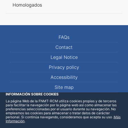
Homologados
FAQs
Contact
Legal Notice
Privacy policy
Accessibility
Site map
INFORMACIÓN SOBRE COOKIES
La página Web de la FNMT-RCM utiliza cookies propias y de terceros
LinkedIn
Facebook
WhatsApp
para facilitar la navegación por la página web así como almacenar las
preferencias seleccionadas por el usuario durante su navegación. No
empleamos las cookies para almacenar o tratar datos de carácter
personal. Si continúa navegando, consideramos que acepta su uso
.
Más
Información
.