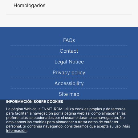
Homologados
FAQs
Contact
Legal Notice
Privacy policy
Accessibility
Site map
INFORMACIÓN SOBRE COOKIES
La página Web de la FNMT-RCM utiliza cookies propias y de terceros
LinkedIn
Facebook
WhatsApp
para facilitar la navegación por la página web así como almacenar las
preferencias seleccionadas por el usuario durante su navegación. No
empleamos las cookies para almacenar o tratar datos de carácter
personal. Si continúa navegando, consideramos que acepta su uso
.
Más
Información
.