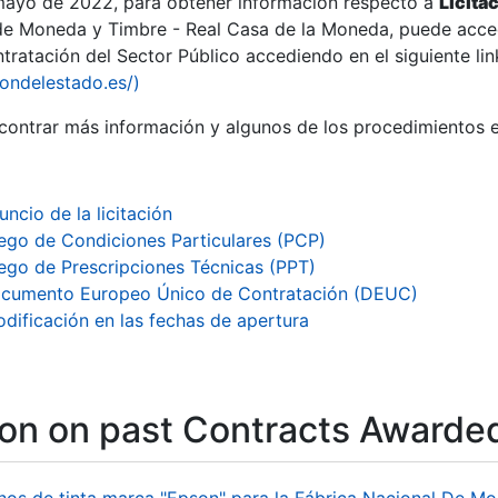
 mayo de 2022, para obtener información respecto a
Licita
de Moneda y Timbre - Real Casa de la Moneda, puede acced
ratación del Sector Público accediendo en el siguiente lin
iondelestado.es/)
ontrar más información y algunos de los procedimientos 
uncio de la licitación
iego de Condiciones Particulares (PCP)
iego de Prescripciones Técnicas (PPT)
cumento Europeo Único de Contratación (DEUC)
dificación en las fechas de apertura
ion on past Contracts Awarde