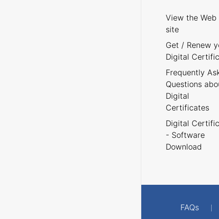
View the Web
site
Get / Renew y
Digital Certifi
Frequently As
Questions abo
Digital
Certificates
Digital Certifi
- Software
Download
FAQs