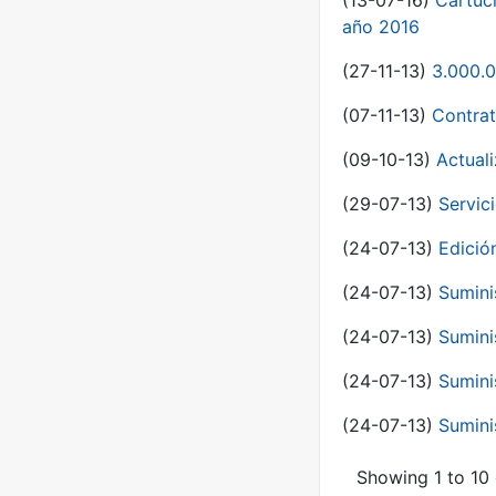
(13-07-16)
Cartuc
año 2016
(27-11-13)
3.000.0
(07-11-13)
Contrat
(09-10-13)
Actual
(29-07-13)
Servic
(24-07-13)
Edici
(24-07-13)
Sumini
(24-07-13)
Sumini
(24-07-13)
Sumini
(24-07-13)
Sumini
Showing 1 to 10 