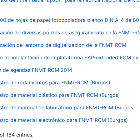
hos de tinta marca "Epson" para la Fábrica Nacional De M
00 de hojas de papel fotocopiadora blanco DIN A-4 de 80 
ación de diversas pólizas de aseguramiento en la FNMT-
ización del entorno de digitalización de la FNMT-RCM
io de implantación de la plataforma SAP-extended ECM 
ón de agendas FNMT-RCM 2014
stro de rodamientos para FNMT-RCM (Burgos)
stro de material plástico para FNMT-RCM (Burgos)
stro de material de laboratorio para FNMT-RCM (Burgos)
stro de material electrónico para FNMT-RCM (Burgos)
of 184 entries.