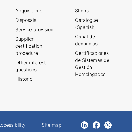
Acquisitions
Shops
Disposals
Catalogue
(Spanish)
Service provision
Canal de
Supplier
denuncias
certification
procedure
Certificaciones
de Sistemas de
Other interest
Gestión
questions
Homologados
Historic
ccessibility
Site map
LinkedIn
Facebook
WhatsApp