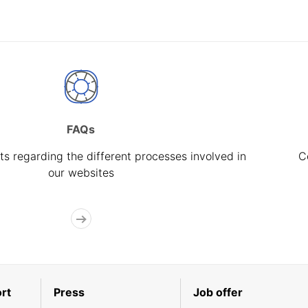
FAQs
s regarding the different processes involved in
C
our websites
rt
Press
Job offer