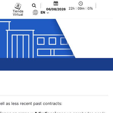
22h : 09m : 08s
06/08/2026
Tienda
EN
Virtual
ll as less recent past contracts: