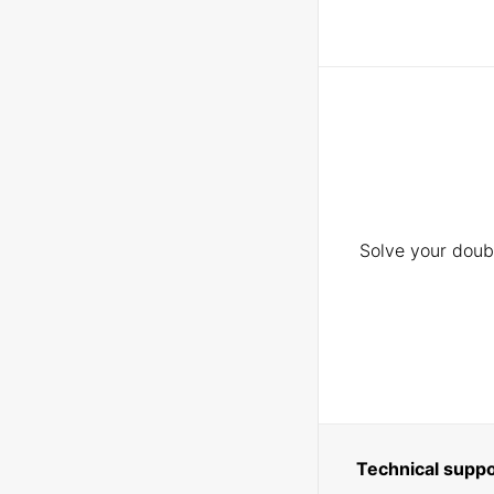
Solve your doubt
Technical suppo