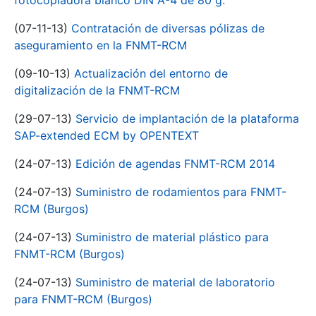
fotocopiadora blanco DIN A-4 de 80 g.
(07-11-13)
Contratación de diversas pólizas de
aseguramiento en la FNMT-RCM
(09-10-13)
Actualización del entorno de
digitalización de la FNMT-RCM
(29-07-13)
Servicio de implantación de la plataforma
SAP-extended ECM by OPENTEXT
(24-07-13)
Edición de agendas FNMT-RCM 2014
(24-07-13)
Suministro de rodamientos para FNMT-
RCM (Burgos)
(24-07-13)
Suministro de material plástico para
FNMT-RCM (Burgos)
(24-07-13)
Suministro de material de laboratorio
para FNMT-RCM (Burgos)