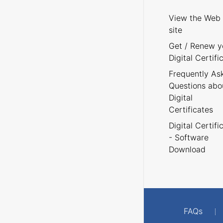
View the Web
site
Get / Renew y
Digital Certifi
Frequently As
Questions abo
Digital
Certificates
Digital Certifi
- Software
Download
FAQs