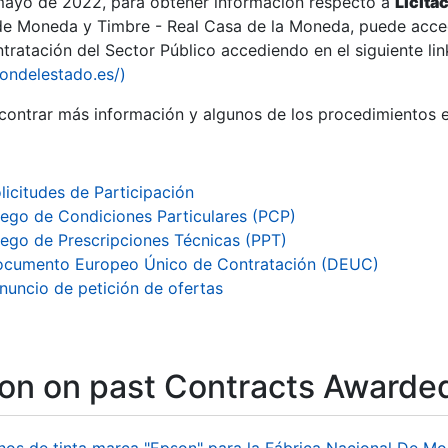
 mayo de 2022, para obtener información respecto a
Licita
de Moneda y Timbre - Real Casa de la Moneda, puede acced
ratación del Sector Público accediendo en el siguiente lin
iondelestado.es/)
ontrar más información y algunos de los procedimientos 
licitudes de Participación
iego de Condiciones Particulares (PCP)
iego de Prescripciones Técnicas (PPT)
cumento Europeo Único de Contratación (DEUC)
nuncio de petición de ofertas
ion on past Contracts Awarde