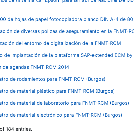
hos de tinta marca "Epson" para la Fábrica Nacional De M
00 de hojas de papel fotocopiadora blanco DIN A-4 de 80 
ación de diversas pólizas de aseguramiento en la FNMT-
ización del entorno de digitalización de la FNMT-RCM
io de implantación de la plataforma SAP-extended ECM 
ón de agendas FNMT-RCM 2014
stro de rodamientos para FNMT-RCM (Burgos)
stro de material plástico para FNMT-RCM (Burgos)
stro de material de laboratorio para FNMT-RCM (Burgos)
stro de material electrónico para FNMT-RCM (Burgos)
of 184 entries.