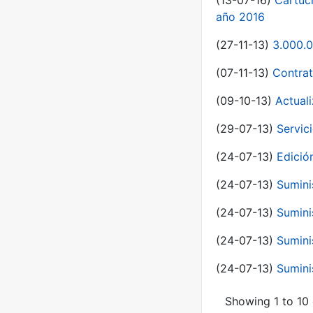
(13-07-16)
Cartuc
año 2016
(27-11-13)
3.000.0
(07-11-13)
Contrat
(09-10-13)
Actual
(29-07-13)
Servic
(24-07-13)
Edici
(24-07-13)
Sumini
(24-07-13)
Sumini
(24-07-13)
Sumini
(24-07-13)
Sumini
Showing 1 to 10 