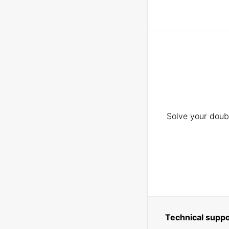
Solve your doubt
Technical suppo