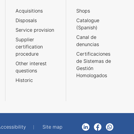
Acquisitions
Shops
Disposals
Catalogue
(Spanish)
Service provision
Canal de
Supplier
denuncias
certification
procedure
Certificaciones
de Sistemas de
Other interest
Gestión
questions
Homologados
Historic
ccessibility
Site map
LinkedIn
Facebook
WhatsApp