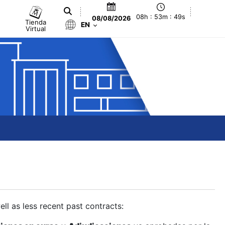
08h : 53m : 50s
08/08/2026
Tienda
EN
Virtual
ll as less recent past contracts: