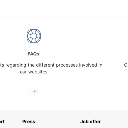
FAQs
s regarding the different processes involved in
C
our websites
rt
Press
Job offer