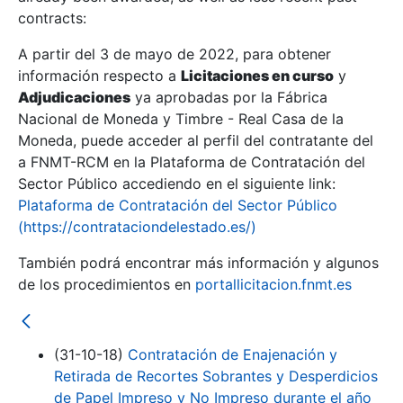
contracts:
Show/Hide
A partir del 3 de mayo de 2022, para obtener
información respecto a
Licitaciones en curso
y
Show/Hide
Adjudicaciones
ya aprobadas por la Fábrica
Show/Hide
Nacional de Moneda y Timbre - Real Casa de la
Moneda, puede acceder al perfil del contratante del
a FNMT-RCM en la Plataforma de Contratación del
Sector Público accediendo en el siguiente link:
Plataforma de Contratación del Sector Público
(https://contrataciondelestado.es/)
También podrá encontrar más información y algunos
de los procedimientos en
portallicitacion.fnmt.es
(31-10-18)
Contratación de Enajenación y
Show/Hide
Retirada de Recortes Sobrantes y Desperdicios
de Papel Impreso y No Impreso durante el año