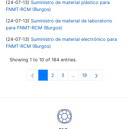
(24-07-13)
Suministro de material plástico para
FNMT-RCM (Burgos)
(24-07-13)
Suministro de material de laboratorio
para FNMT-RCM (Burgos)
(24-07-13)
Suministro de material electrónico para
FNMT-RCM (Burgos)
Showing 1 to 10 of 184 entries.
1
2
3
...
19
Page
Page
Page
Intermediate Pages Use T
Page