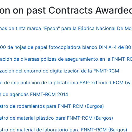
ion on past Contracts Awarde
hos de tinta marca "Epson" para la Fábrica Nacional De M
00 de hojas de papel fotocopiadora blanco DIN A-4 de 80 
ación de diversas pólizas de aseguramiento en la FNMT-
ización del entorno de digitalización de la FNMT-RCM
io de implantación de la plataforma SAP-extended ECM 
ón de agendas FNMT-RCM 2014
stro de rodamientos para FNMT-RCM (Burgos)
stro de material plástico para FNMT-RCM (Burgos)
stro de material de laboratorio para FNMT-RCM (Burgos)