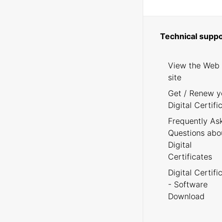
Technical suppo
View the Web
site
Get / Renew y
Digital Certifi
Frequently As
Questions abo
Digital
Certificates
Digital Certifi
- Software
Download