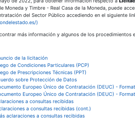
 mayo de 2022, para obtener información respecto a
Licita
de Moneda y Timbre - Real Casa de la Moneda, puede acced
ratación del Sector Público accediendo en el siguiente lin
iondelestado.es/)
ontrar más información y algunos de los procedimientos 
uncio de la licitación
iego de Condiciones Particulares (PCP)
iego de Prescripciones Técnicas (PPT)
uerdo sobre Protección de Datos
cumento Europeo Único de Contratación (DEUC) - Format
cumento Europeo Único de Contratación (DEUC) - Forma
laraciones a consultas recibidas
claraciones a consultas recibidas (cont.)
ás aclaraciones a consultas recibidas