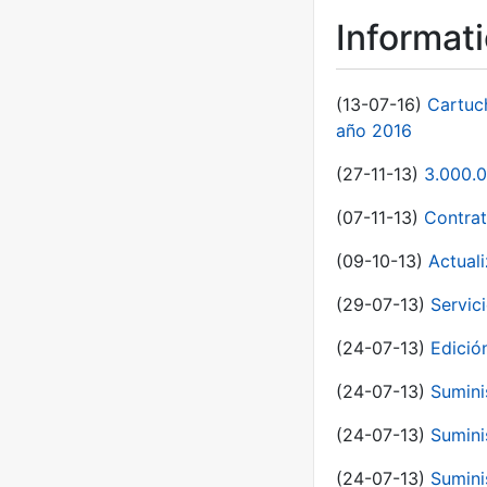
Informat
(13-07-16)
Cartuc
año 2016
(27-11-13)
3.000.0
(07-11-13)
Contrat
(09-10-13)
Actual
(29-07-13)
Servic
(24-07-13)
Edici
(24-07-13)
Sumini
(24-07-13)
Sumini
(24-07-13)
Sumini