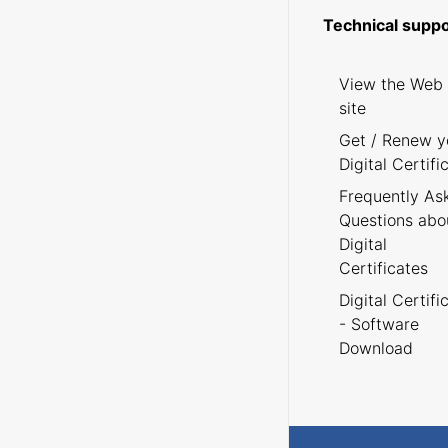
Technical suppo
View the Web
site
Get / Renew y
Digital Certifi
Frequently As
Questions abo
Digital
Certificates
Digital Certifi
- Software
Download