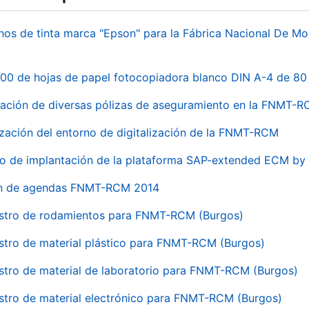
hos de tinta marca "Epson" para la Fábrica Nacional De M
00 de hojas de papel fotocopiadora blanco DIN A-4 de 80 
ación de diversas pólizas de aseguramiento en la FNMT-
ización del entorno de digitalización de la FNMT-RCM
io de implantación de la plataforma SAP-extended ECM 
ón de agendas FNMT-RCM 2014
stro de rodamientos para FNMT-RCM (Burgos)
stro de material plástico para FNMT-RCM (Burgos)
stro de material de laboratorio para FNMT-RCM (Burgos)
stro de material electrónico para FNMT-RCM (Burgos)