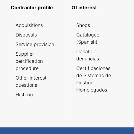
Contractor profile
Of interest
Acquisitions
Shops
Disposals
Catalogue
(Spanish)
Service provision
Canal de
Supplier
denuncias
certification
procedure
Certificaciones
de Sistemas de
Other interest
Gestión
questions
Homologados
Historic