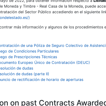
 mayo de 2022, para obtener información respecto a
Licita
de Moneda y Timbre - Real Casa de la Moneda, puede acced
ratación del Sector Público accediendo en el siguiente lin
iondelestado.es/)
ontrar más información y algunos de los procedimientos 
ntratación de una Póliza de Seguro Colectivo de Asistenci
iego de Condiciones Particulares
iego de Prescripciones Técnicas
ocumento Europeo Único de Contratación (DEUC)
solución de dudas
solución de dudas (parte II)
uncio de rectificación de horario de aperturas
ion on past Contracts Awarde