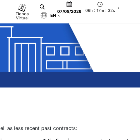
06h : 17m : 33s
07/08/2026
Tienda
EN
Virtual
ll as less recent past contracts: