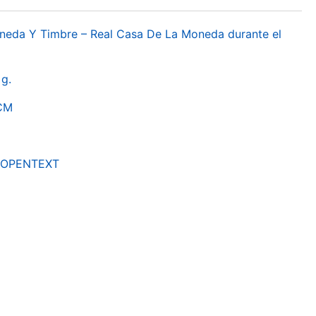
oneda Y Timbre – Real Casa De La Moneda durante el
g.
RCM
by OPENTEXT