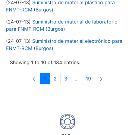
(24-07-13)
Suministro de material plástico para
FNMT-RCM (Burgos)
(24-07-13)
Suministro de material de laboratorio
para FNMT-RCM (Burgos)
(24-07-13)
Suministro de material electrónico para
FNMT-RCM (Burgos)
Showing 1 to 10 of 184 entries.
1
2
3
...
19
Page
Page
Page
Intermediate Pages Use T
Page