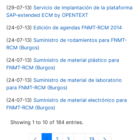
(29-07-13)
Servicio de implantación de la plataforma
SAP-extended ECM by OPENTEXT
(24-07-13)
Edición de agendas FNMT-RCM 2014
(24-07-13)
Suministro de rodamientos para FNMT-
RCM (Burgos)
(24-07-13)
Suministro de material plástico para
FNMT-RCM (Burgos)
(24-07-13)
Suministro de material de laboratorio
para FNMT-RCM (Burgos)
(24-07-13)
Suministro de material electrónico para
FNMT-RCM (Burgos)
Showing 1 to 10 of 184 entries.
1
2
3
...
19