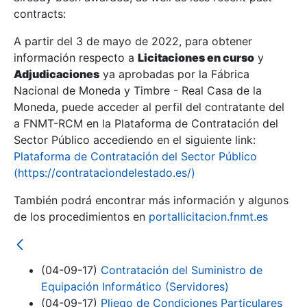
contracts:
Show/Hide
A partir del 3 de mayo de 2022, para obtener
información respecto a
Licitaciones en curso
y
Show/Hide
Adjudicaciones
ya aprobadas por la Fábrica
Show/Hide
Nacional de Moneda y Timbre - Real Casa de la
Moneda, puede acceder al perfil del contratante del
a FNMT-RCM en la Plataforma de Contratación del
Sector Público accediendo en el siguiente link:
Plataforma de Contratación del Sector Público
(https://contrataciondelestado.es/)
También podrá encontrar más información y algunos
de los procedimientos en
portallicitacion.fnmt.es
(04-09-17)
Contratación del Suministro de
Show/Hide
Equipación Informático (Servidores)
(04-09-17)
Pliego de Condiciones Particulares