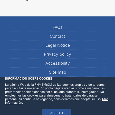
FAQs
Contact
Legal Notice
Privacy policy
Accessibility
Site map
INFORMACIÓN SOBRE COOKIES
La página Web de la FNMT-RCM utiliza cookies propias y de terceros
LinkedIn
Facebook
WhatsApp
para facilitar la navegación por la página web así como almacenar las
preferencias seleccionadas por el usuario durante su navegación. No
empleamos las cookies para almacenar o tratar datos de carácter
personal. Si continúa navegando, consideramos que acepta su uso
.
Más
Información
.
ACEPTO