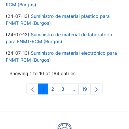
RCM (Burgos)
(24-07-13)
Suministro de material plástico para
FNMT-RCM (Burgos)
(24-07-13)
Suministro de material de laboratorio
para FNMT-RCM (Burgos)
(24-07-13)
Suministro de material electrónico para
FNMT-RCM (Burgos)
Showing 1 to 10 of 184 entries.
1
2
3
...
19
Page
Page
Page
Intermediate Pages Use T
Page