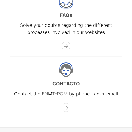
FAQs
Solve your doubts regarding the different
processes involved in our websites
CONTACTO
Contact the FNMT-RCM by phone, fax or email