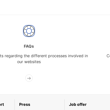
FAQs
s regarding the different processes involved in
C
our websites
rt
Press
Job offer