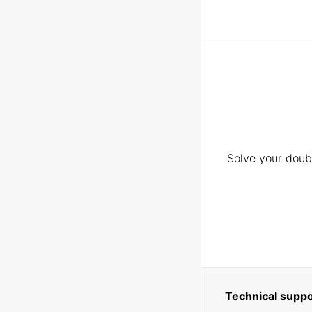
Solve your doubt
Technical suppo