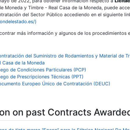
 mayo de 2022, para obtener información respecto a
Licita
de Moneda y Timbre - Real Casa de la Moneda, puede acced
ratación del Sector Público accediendo en el siguiente lin
iondelestado.es/)
ontrar más información y algunos de los procedimientos 
ntratación del Suministro de Rodamientos y Material de T
l Casa de la Moneda
iego de Condiciones Particulares (PCP)
iego de Prescripciones Técnicas (PPT)
ocumento Europeo Único de Contratación (DEUC)
ion on past Contracts Awarde