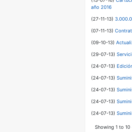
(13-07-16)
Cartuc
año 2016
(27-11-13)
3.000.0
(07-11-13)
Contrat
(09-10-13)
Actual
(29-07-13)
Servic
(24-07-13)
Edici
(24-07-13)
Sumini
(24-07-13)
Sumini
(24-07-13)
Sumini
(24-07-13)
Sumini
Showing 1 to 10 