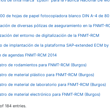
hos de tinta marca "Epson" para la Fábrica Nacional De M
00 de hojas de papel fotocopiadora blanco DIN A-4 de 80 
ación de diversas pólizas de aseguramiento en la FNMT-
ización del entorno de digitalización de la FNMT-RCM
io de implantación de la plataforma SAP-extended ECM 
ón de agendas FNMT-RCM 2014
stro de rodamientos para FNMT-RCM (Burgos)
stro de material plástico para FNMT-RCM (Burgos)
stro de material de laboratorio para FNMT-RCM (Burgos)
stro de material electrónico para FNMT-RCM (Burgos)
of 184 entries.