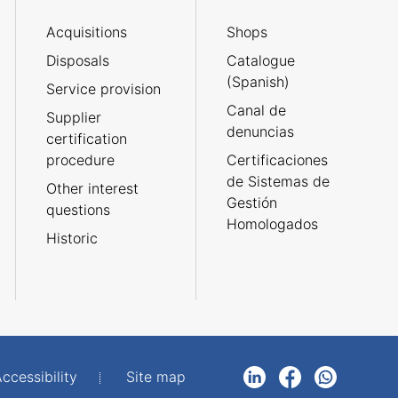
Acquisitions
Shops
Disposals
Catalogue
(Spanish)
Service provision
Canal de
Supplier
denuncias
certification
procedure
Certificaciones
de Sistemas de
Other interest
Gestión
questions
Homologados
Historic
ccessibility
Site map
LinkedIn
Facebook
WhatsApp