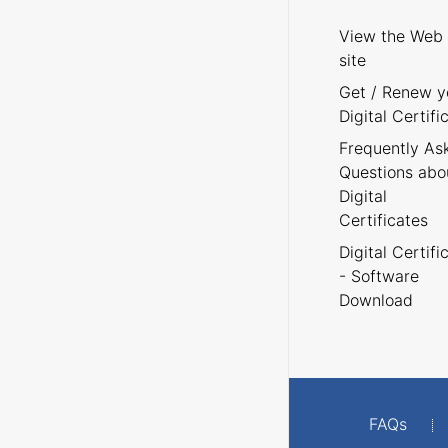
View the Web
site
Get / Renew y
Digital Certifi
Frequently As
Questions abo
Digital
Certificates
Digital Certifi
- Software
Download
FAQs