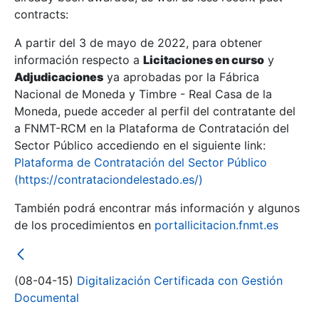
contracts:
Show/Hide
A partir del 3 de mayo de 2022, para obtener
información respecto a
Licitaciones en curso
y
Show/Hide
Adjudicaciones
ya aprobadas por la Fábrica
Show/Hide
Nacional de Moneda y Timbre - Real Casa de la
Moneda, puede acceder al perfil del contratante del
a FNMT-RCM en la Plataforma de Contratación del
Sector Público accediendo en el siguiente link:
Plataforma de Contratación del Sector Público
(https://contrataciondelestado.es/)
También podrá encontrar más información y algunos
de los procedimientos en
portallicitacion.fnmt.es
(08-04-15)
Digitalización Certificada con Gestión
Show/Hide
Documental