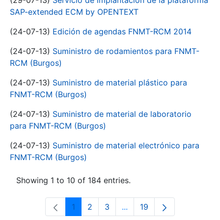
(29-07-13)
Servicio de implantación de la plataforma
SAP-extended ECM by OPENTEXT
(24-07-13)
Edición de agendas FNMT-RCM 2014
(24-07-13)
Suministro de rodamientos para FNMT-
RCM (Burgos)
(24-07-13)
Suministro de material plástico para
FNMT-RCM (Burgos)
(24-07-13)
Suministro de material de laboratorio
para FNMT-RCM (Burgos)
(24-07-13)
Suministro de material electrónico para
FNMT-RCM (Burgos)
Showing 1 to 10 of 184 entries.
1
2
3
...
19
Page
Page
Page
Intermediate Pages Use T
Page