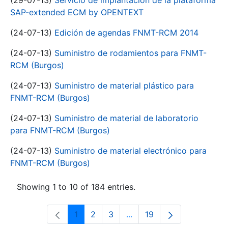
(29-07-13)
Servicio de implantación de la plataforma
SAP-extended ECM by OPENTEXT
(24-07-13)
Edición de agendas FNMT-RCM 2014
(24-07-13)
Suministro de rodamientos para FNMT-
RCM (Burgos)
(24-07-13)
Suministro de material plástico para
FNMT-RCM (Burgos)
(24-07-13)
Suministro de material de laboratorio
para FNMT-RCM (Burgos)
(24-07-13)
Suministro de material electrónico para
FNMT-RCM (Burgos)
Showing 1 to 10 of 184 entries.
1
2
3
...
19
Page
Page
Page
Intermediate Pages Use T
Page