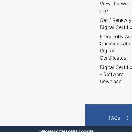
View the Web
site
Get / Renew y
Digital Certifi
Frequently As
Questions abo
Digital
Certificates
Digital Certifi
- Software
Download
FAQs
INFORMACIÓN SOBRE COOKIES