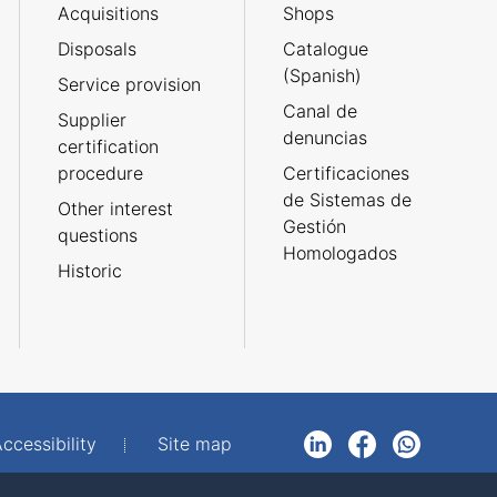
Acquisitions
Shops
Disposals
Catalogue
(Spanish)
Service provision
Canal de
Supplier
denuncias
certification
procedure
Certificaciones
de Sistemas de
Other interest
Gestión
questions
Homologados
Historic
ccessibility
Site map
LinkedIn
Facebook
WhatsApp