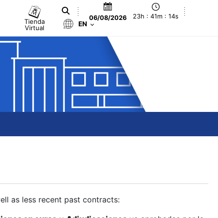
23h : 41m : 14s
06/08/2026
Tienda
EN
Virtual
ll as less recent past contracts: