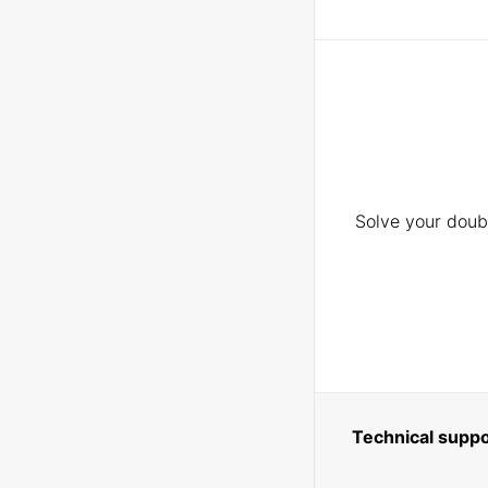
Solve your doubt
Technical suppo