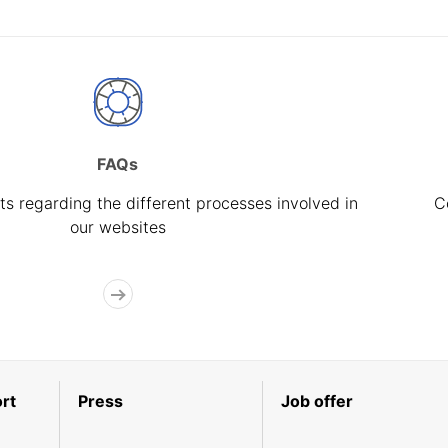
FAQs
s regarding the different processes involved in
C
our websites
rt
Press
Job offer