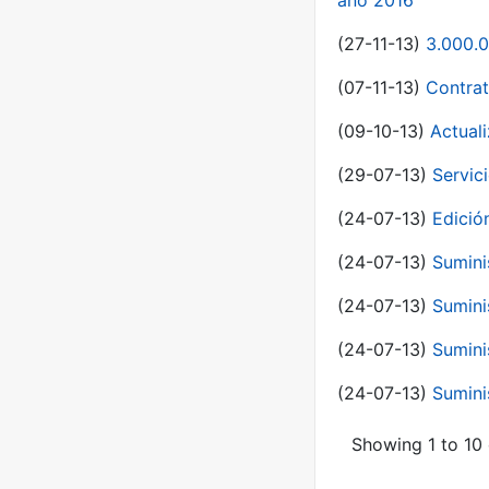
año 2016
(27-11-13)
3.000.0
(07-11-13)
Contrat
(09-10-13)
Actual
(29-07-13)
Servic
(24-07-13)
Edici
(24-07-13)
Sumini
(24-07-13)
Sumini
(24-07-13)
Sumini
(24-07-13)
Sumini
Showing 1 to 10 