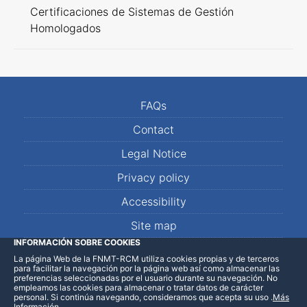
Certificaciones de Sistemas de Gestión
Homologados
FAQs
Contact
Legal Notice
Privacy policy
Accessibility
Site map
INFORMACIÓN SOBRE COOKIES
La página Web de la FNMT-RCM utiliza cookies propias y de terceros
LinkedIn
Facebook
WhatsApp
para facilitar la navegación por la página web así como almacenar las
preferencias seleccionadas por el usuario durante su navegación. No
empleamos las cookies para almacenar o tratar datos de carácter
personal. Si continúa navegando, consideramos que acepta su uso
.
Más
Información
.