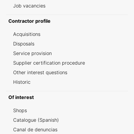
Job vacancies
Contractor profile
Acquisitions
Disposals
Service provision
Supplier certification procedure
Other interest questions
Historic
Of interest
Shops
Catalogue (Spanish)
Canal de denuncias