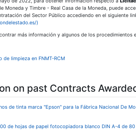
 mayo de 2022, para obtener información respecto a
Licita
de Moneda y Timbre - Real Casa de la Moneda, puede acced
ratación del Sector Público accediendo en el siguiente lin
iondelestado.es/)
ontrar más información y algunos de los procedimientos 
io de limpieza en FNMT-RCM
ion on past Contracts Awarde
hos de tinta marca "Epson" para la Fábrica Nacional De M
00 de hojas de papel fotocopiadora blanco DIN A-4 de 80 