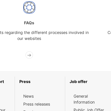
FAQs
s regarding the different processes involved in
C
our websites
rt
Press
Job offer
News
General
Information
Press releases
our
Public Job Offer,