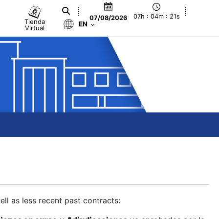
07h : 04m : 21s
07/08/2026
Tienda
EN
Virtual
ll as less recent past contracts: