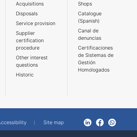
Acquisitions
Shops
Disposals
Catalogue
(Spanish)
Service provision
Canal de
Supplier
denuncias
certification
procedure
Certificaciones
de Sistemas de
Other interest
Gestión
questions
Homologados
Historic
ccessibility
Site map
LinkedIn
Facebook
WhatsApp