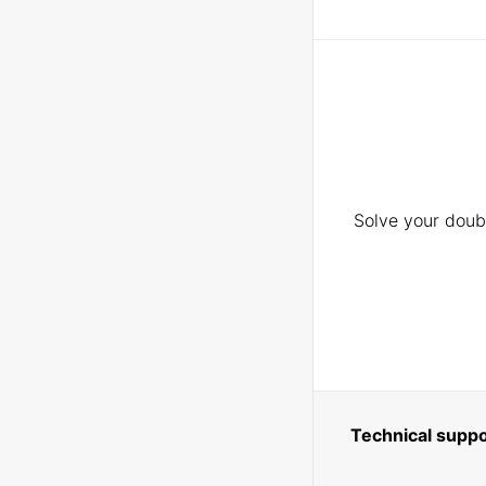
Solve your doubt
Technical suppo