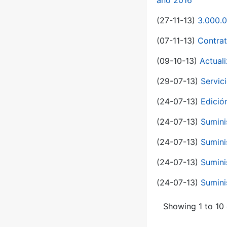
año 2016
(27-11-13)
3.000.0
(07-11-13)
Contrat
(09-10-13)
Actual
(29-07-13)
Servic
(24-07-13)
Edici
(24-07-13)
Sumini
(24-07-13)
Sumini
(24-07-13)
Sumini
(24-07-13)
Sumini
Showing 1 to 10 