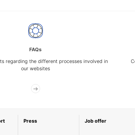
FAQs
s regarding the different processes involved in
C
our websites
rt
Press
Job offer