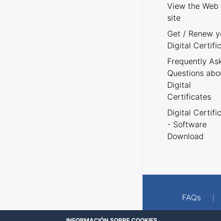
View the Web
site
Get / Renew y
Digital Certifi
Frequently As
Questions abo
Digital
Certificates
Digital Certifi
- Software
Download
FAQs
INFORMACIÓN SOBRE COOKIES