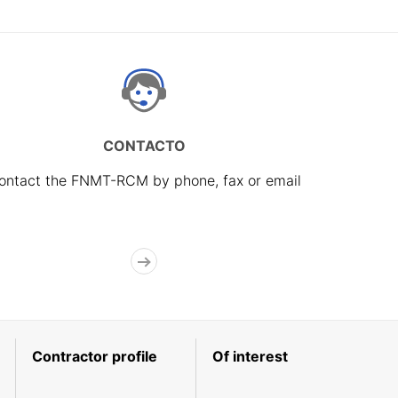
CONTACTO
ontact the FNMT-RCM by phone, fax or email
Contractor profile
Of interest