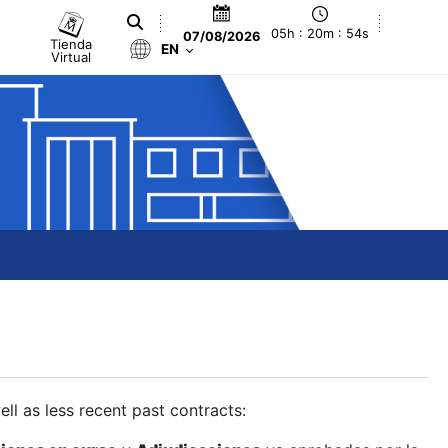
05h : 20m : 55s
07/08/2026
Tienda
EN
Virtual
ll as less recent past contracts: