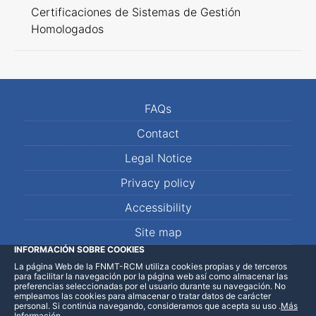
Certificaciones de Sistemas de Gestión
Homologados
FAQs
Contact
Legal Notice
Privacy policy
Accessibility
Site map
INFORMACIÓN SOBRE COOKIES
La página Web de la FNMT-RCM utiliza cookies propias y de terceros
LinkedIn
Facebook
WhatsApp
para facilitar la navegación por la página web así como almacenar las
preferencias seleccionadas por el usuario durante su navegación. No
empleamos las cookies para almacenar o tratar datos de carácter
personal. Si continúa navegando, consideramos que acepta su uso
.
Más
Información
.