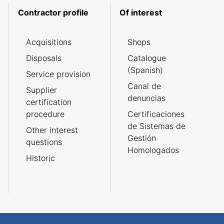
Contractor profile
Of interest
Acquisitions
Shops
Disposals
Catalogue
(Spanish)
Service provision
Canal de
Supplier
denuncias
certification
procedure
Certificaciones
de Sistemas de
Other interest
Gestión
questions
Homologados
Historic