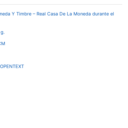
oneda Y Timbre – Real Casa De La Moneda durante el
g.
RCM
by OPENTEXT