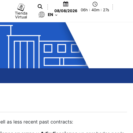
06h : 40m : 28s
08/08/2026
Tienda
EN
Virtual
ll as less recent past contracts: