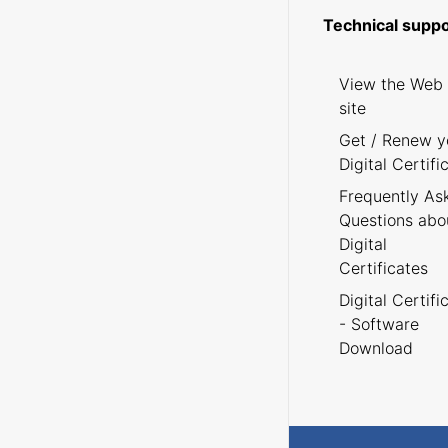
Technical suppo
View the Web
site
Get / Renew y
Digital Certifi
Frequently As
Questions abo
Digital
Certificates
Digital Certifi
- Software
Download