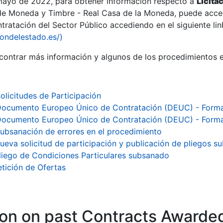
 mayo de 2022, para obtener información respecto a
Licita
de Moneda y Timbre - Real Casa de la Moneda, puede acced
ratación del Sector Público accediendo en el siguiente lin
iondelestado.es/)
ontrar más información y algunos de los procedimientos 
olicitudes de Participación
ocumento Europeo Único de Contratación (DEUC) - Form
ocumento Europeo Único de Contratación (DEUC) - Form
ubsanación de errores en el procedimiento
ueva solicitud de participación y publicación de pliegos 
liego de Condiciones Particulares subsanado
etición de Ofertas
ion on past Contracts Awarde