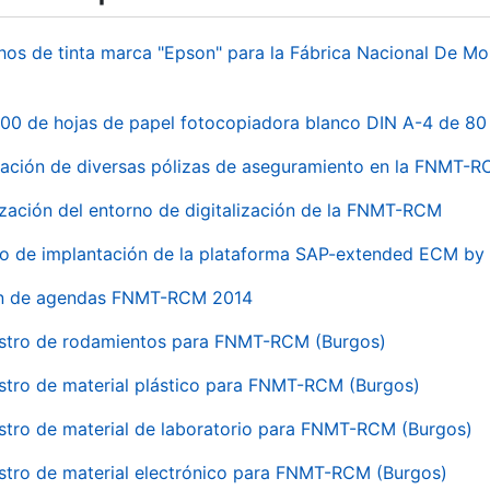
hos de tinta marca "Epson" para la Fábrica Nacional De M
00 de hojas de papel fotocopiadora blanco DIN A-4 de 80 
ación de diversas pólizas de aseguramiento en la FNMT-
ización del entorno de digitalización de la FNMT-RCM
io de implantación de la plataforma SAP-extended ECM 
ón de agendas FNMT-RCM 2014
stro de rodamientos para FNMT-RCM (Burgos)
stro de material plástico para FNMT-RCM (Burgos)
stro de material de laboratorio para FNMT-RCM (Burgos)
stro de material electrónico para FNMT-RCM (Burgos)