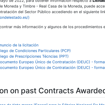
 mayo de 2022, para obtener información respecto a
Licita
de Moneda y Timbre - Real Casa de la Moneda, puede acced
ratación del Sector Público accediendo en el siguiente lin
iondelestado.es/)
ontrar más información y algunos de los procedimientos 
nuncio de la licitación
liego de Condiciones Particulares (PCP)
liego de Prescripciones Técncias (PPT)
ocumento Europeo Único de Contratación (DEUC) - forma
ocumento Europeo Único de Contratación (DEUC) - form
ion on past Contracts Awarde