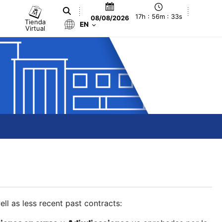
17h : 56m : 33s
08/08/2026
Tienda
EN
Virtual
ll as less recent past contracts: