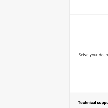
Solve your doubt
Technical suppo