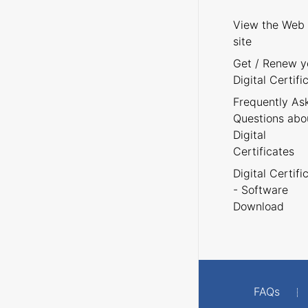
View the Web
site
Get / Renew y
Digital Certifi
Frequently As
Questions abo
Digital
Certificates
Digital Certifi
- Software
Download
FAQs