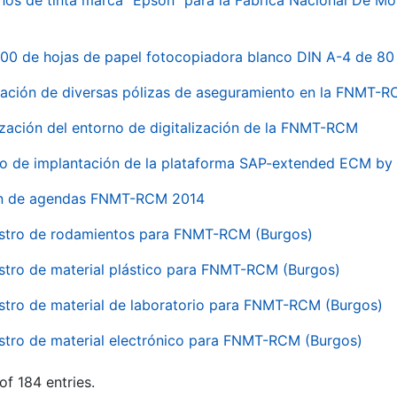
hos de tinta marca "Epson" para la Fábrica Nacional De M
00 de hojas de papel fotocopiadora blanco DIN A-4 de 80 
ación de diversas pólizas de aseguramiento en la FNMT-
ización del entorno de digitalización de la FNMT-RCM
io de implantación de la plataforma SAP-extended ECM 
ón de agendas FNMT-RCM 2014
stro de rodamientos para FNMT-RCM (Burgos)
stro de material plástico para FNMT-RCM (Burgos)
stro de material de laboratorio para FNMT-RCM (Burgos)
stro de material electrónico para FNMT-RCM (Burgos)
of 184 entries.