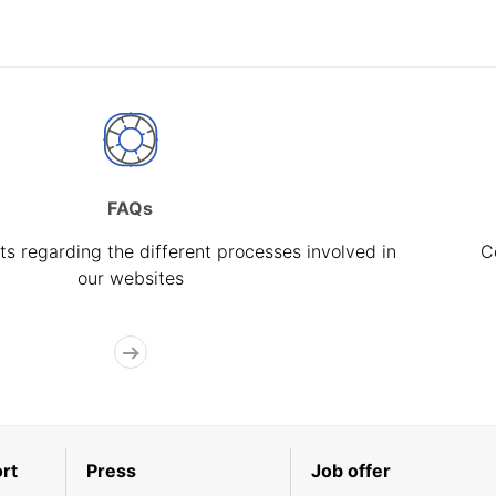
FAQs
s regarding the different processes involved in
C
our websites
rt
Press
Job offer