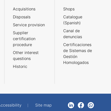
Acquisitions
Shops
Disposals
Catalogue
(Spanish)
Service provision
Canal de
Supplier
denuncias
certification
procedure
Certificaciones
de Sistemas de
Other interest
Gestión
questions
Homologados
Historic
ccessibility
Site map
LinkedIn
Facebook
WhatsApp