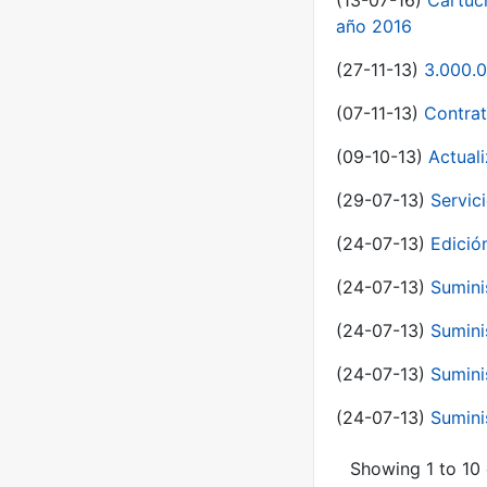
(13-07-16)
Cartuc
año 2016
(27-11-13)
3.000.0
(07-11-13)
Contrat
(09-10-13)
Actual
(29-07-13)
Servic
(24-07-13)
Edici
(24-07-13)
Sumini
(24-07-13)
Sumini
(24-07-13)
Sumini
(24-07-13)
Sumini
Showing 1 to 10 