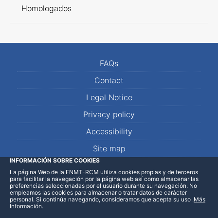
Homologados
FAQs
Contact
Legal Notice
Privacy policy
Accessibility
Site map
INFORMACIÓN SOBRE COOKIES
La página Web de la FNMT-RCM utiliza cookies propias y de terceros
LinkedIn
Facebook
WhatsApp
para facilitar la navegación por la página web así como almacenar las
preferencias seleccionadas por el usuario durante su navegación. No
empleamos las cookies para almacenar o tratar datos de carácter
personal. Si continúa navegando, consideramos que acepta su uso
.
Más
Información
.