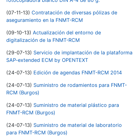
fotocopiadora blanco DIN A-4 de 80 g.
(07-11-13)
Contratación de diversas pólizas de
aseguramiento en la FNMT-RCM
(09-10-13)
Actualización del entorno de
digitalización de la FNMT-RCM
(29-07-13)
Servicio de implantación de la plataforma
SAP-extended ECM by OPENTEXT
(24-07-13)
Edición de agendas FNMT-RCM 2014
(24-07-13)
Suministro de rodamientos para FNMT-
RCM (Burgos)
(24-07-13)
Suministro de material plástico para
FNMT-RCM (Burgos)
(24-07-13)
Suministro de material de laboratorio
para FNMT-RCM (Burgos)