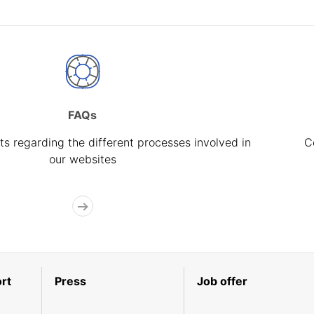
FAQs
s regarding the different processes involved in
C
our websites
rt
Press
Job offer