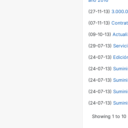
año 2016
(27-11-13)
3.000.0
(07-11-13)
Contrat
(09-10-13)
Actual
(29-07-13)
Servic
(24-07-13)
Edici
(24-07-13)
Sumini
(24-07-13)
Sumini
(24-07-13)
Sumini
(24-07-13)
Sumini
Showing 1 to 10 