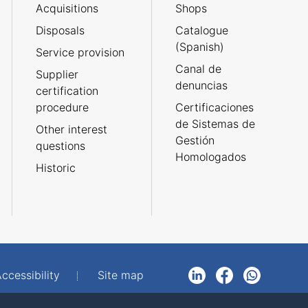
Acquisitions
Shops
Disposals
Catalogue
(Spanish)
Service provision
Canal de
Supplier
denuncias
certification
procedure
Certificaciones
de Sistemas de
Other interest
Gestión
questions
Homologados
Historic
ccessibility
Site map
LinkedIn
Facebook
WhatsApp