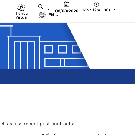
14h : 19m : 09s
08/08/2026
Tienda
EN
Virtual
ll as less recent past contracts: