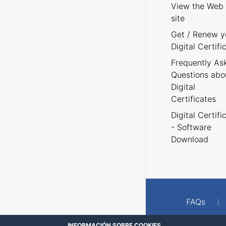
View the Web
site
Get / Renew y
Digital Certifi
Frequently As
Questions abo
Digital
Certificates
Digital Certifi
- Software
Download
FAQs
INFORMACIÓN SOBRE COOKIES