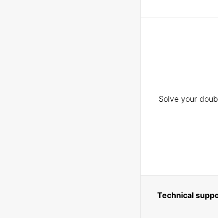
Solve your doubt
Technical suppo