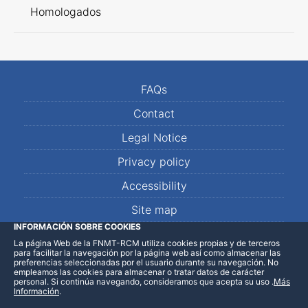
Homologados
FAQs
Contact
Legal Notice
Privacy policy
Accessibility
Site map
INFORMACIÓN SOBRE COOKIES
La página Web de la FNMT-RCM utiliza cookies propias y de terceros
LinkedIn
Facebook
WhatsApp
para facilitar la navegación por la página web así como almacenar las
preferencias seleccionadas por el usuario durante su navegación. No
empleamos las cookies para almacenar o tratar datos de carácter
personal. Si continúa navegando, consideramos que acepta su uso
.
Más
Información
.