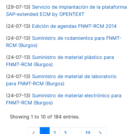
(29-07-13)
Servicio de implantación de la plataforma
SAP-extended ECM by OPENTEXT
(24-07-13)
Edición de agendas FNMT-RCM 2014
(24-07-13)
Suministro de rodamientos para FNMT-
RCM (Burgos)
(24-07-13)
Suministro de material plástico para
FNMT-RCM (Burgos)
(24-07-13)
Suministro de material de laboratorio
para FNMT-RCM (Burgos)
(24-07-13)
Suministro de material electrónico para
FNMT-RCM (Burgos)
Showing 1 to 10 of 184 entries.
1
2
3
...
19