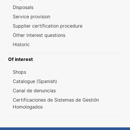
Disposals
Service provision
Supplier certification procedure
Other interest questions
Historic
Of interest
Shops
Catalogue (Spanish)
Canal de denuncias
Certificaciones de Sistemas de Gestión
Homologados