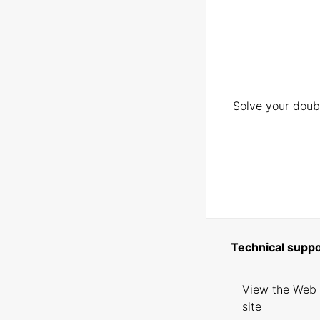
Solve your doubt
Technical suppo
View the Web
site