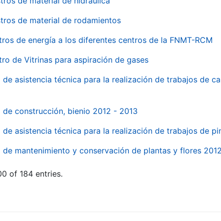
tros de material de hidraúlica
tros de material de rodamientos
tros de energía a los diferentes centros de la FNMT-RCM
tro de Vitrinas para aspiración de gases
 de asistencia técnica para la realización de trabajos de c
l de construcción, bienio 2012 - 2013
o de asistencia técnica para la realización de trabajos de p
o de mantenimiento y conservación de plantas y flores 201
0 of 184 entries.