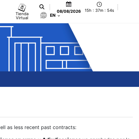
15h : 37m : 54s
08/08/2026
Tienda
EN
Virtual
ll as less recent past contracts: