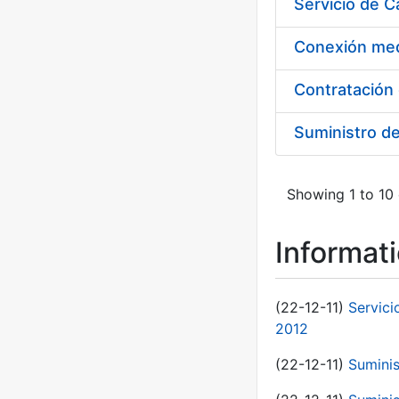
Suministro d
Showing 1 to 10 
Informat
(22-12-11)
Servici
2012
(22-12-11)
Suminis