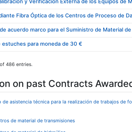
e estuches para moneda de 30 €
of 486 entries.
ion on past Contracts Awarde
o de asistencia técnica para la realización de trabajos de f
tros de material de transmisiones