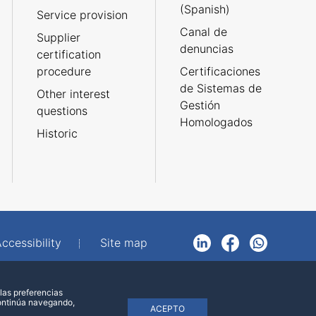
(Spanish)
Service provision
Canal de
Supplier
denuncias
certification
procedure
Certificaciones
de Sistemas de
Other interest
Gestión
questions
Homologados
Historic
ccessibility
Site map
LinkedIn
Facebook
WhatsApp
las preferencias
continúa navegando,
ACEPTO