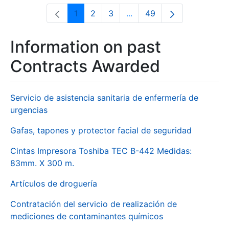
1
2
3
...
49
Page
Page
Page
Intermediate Pages Use T
Page
Information on past
Contracts Awarded
Servicio de asistencia sanitaria de enfermería de
urgencias
Gafas, tapones y protector facial de seguridad
Cintas Impresora Toshiba TEC B-442 Medidas:
83mm. X 300 m.
Artículos de droguería
Contratación del servicio de realización de
mediciones de contaminantes químicos