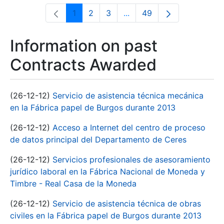
1
2
3
...
49
Page
Page
Page
Intermediate Pages Use T
Page
Information on past
Contracts Awarded
(26-12-12)
Servicio de asistencia técnica mecánica
en la Fábrica papel de Burgos durante 2013
(26-12-12)
Acceso a Internet del centro de proceso
de datos principal del Departamento de Ceres
(26-12-12)
Servicios profesionales de asesoramiento
jurídico laboral en la Fábrica Nacional de Moneda y
Timbre - Real Casa de la Moneda
(26-12-12)
Servicio de asistencia técnica de obras
civiles en la Fábrica papel de Burgos durante 2013