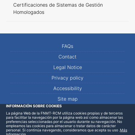
Certificaciones de Sistemas de Gestión
Homologados
FAQs
Contact
Legal Notice
Privacy policy
Accessibility
Site map
INFORMACIÓN SOBRE COOKIES
La página Web de la FNMT-RCM utiliza cookies propias y de terceros
LinkedIn
Facebook
WhatsApp
para facilitar la navegación por la página web así como almacenar las
preferencias seleccionadas por el usuario durante su navegación. No
empleamos las cookies para almacenar o tratar datos de carácter
personal. Si continúa navegando, consideramos que acepta su uso
.
Más
Información
.