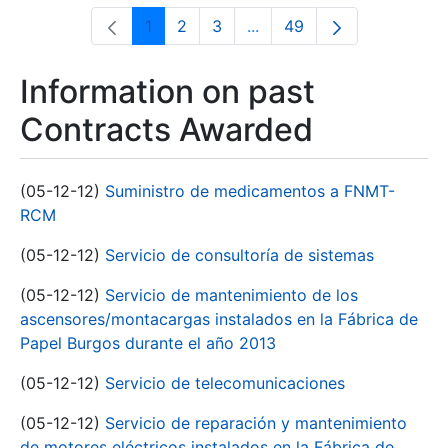
1
2
3
...
49
Page
Page
Page
Intermediate Pages Use T
Page
Information on past
Contracts Awarded
(05-12-12)
Suministro de medicamentos a FNMT-
RCM
(05-12-12)
Servicio de consultoría de sistemas
(05-12-12)
Servicio de mantenimiento de los
ascensores/montacargas instalados en la Fábrica de
Papel Burgos durante el año 2013
(05-12-12)
Servicio de telecomunicaciones
(05-12-12)
Servicio de reparación y mantenimiento
de motores eléctricos instalados en la Fábrica de