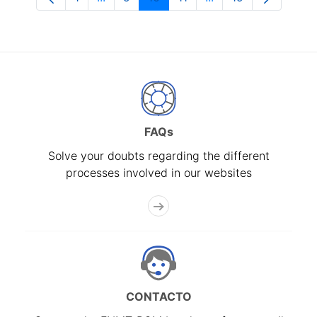
Page
Intermediate Pages Use TAB to navigate
Page
Page
Page
Intermediate Pages 
Page
FAQs
Solve your doubts regarding the different
processes involved in our websites
CONTACTO