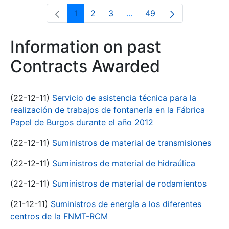
1
2
3
...
49
Page
Page
Page
Intermediate Pages Use T
Page
Information on past
Contracts Awarded
(22-12-11)
Servicio de asistencia técnica para la
realización de trabajos de fontanería en la Fábrica
Papel de Burgos durante el año 2012
(22-12-11)
Suministros de material de transmisiones
(22-12-11)
Suministros de material de hidraúlica
(22-12-11)
Suministros de material de rodamientos
(21-12-11)
Suministros de energía a los diferentes
centros de la FNMT-RCM